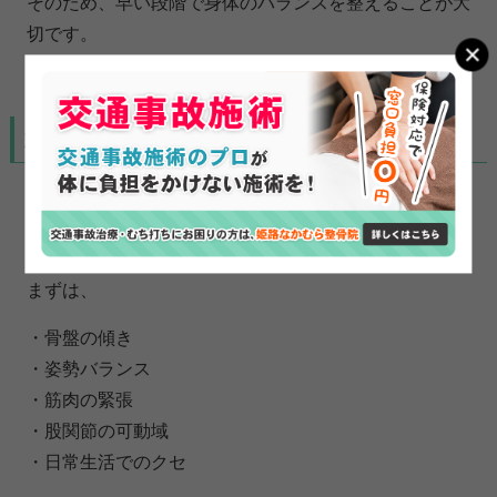
そのため、早い段階で身体のバランスを整えることが大
切です。
姫路なかむら整骨院で行う整体的アプローチ
姫路なかむら整骨院では、骨盤周囲だけではなく身体全
体のバランスを確認しながら施術を行っております。
まずは、
・骨盤の傾き
・姿勢バランス
・筋肉の緊張
・股関節の可動域
・日常生活でのクセ