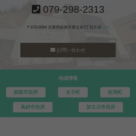
079-298-2313
〒670-0084 兵庫県姫路市東辻井3丁目3-18
Link
お問い合わせ
地域情報
姫路市役所
太子町
佐用町
高砂市役所
加古川市役所