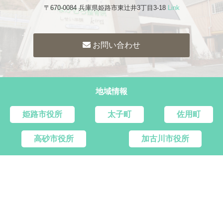
〒670-0084 兵庫県姫路市東辻井3丁目3-18
Link
お問い合わせ
地域情報
姫路市役所
太子町
佐用町
高砂市役所
加古川市役所