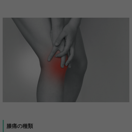
膝痛の種類