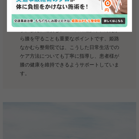
のケアも欠かせません。例えば、急激な運動
や重い物を持ち上げる際には膝に負担がかか
るため、適切な方法を用いることが大切で
す。また、適切なシューズの選択や、冷えか
ら膝を守ることも重要なポイントです。姫路
なかむら整骨院では、こうした日常生活での
ケア方法についても丁寧に指導し、患者様が
膝の健康を維持できるようサポートしていま
す。