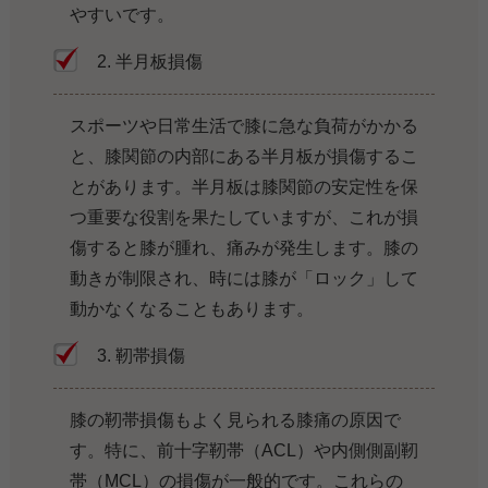
やすいです。
2. 半月板損傷
スポーツや日常生活で膝に急な負荷がかかる
と、膝関節の内部にある半月板が損傷するこ
とがあります。半月板は膝関節の安定性を保
つ重要な役割を果たしていますが、これが損
傷すると膝が腫れ、痛みが発生します。膝の
動きが制限され、時には膝が「ロック」して
動かなくなることもあります。
3. 靭帯損傷
膝の靭帯損傷もよく見られる膝痛の原因で
す。特に、前十字靭帯（ACL）や内側側副靭
帯（MCL）の損傷が一般的です。これらの