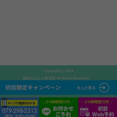
Copyright(c) 2024
姫路なかむら整骨院 All Rights Reserved.
プライバシーポリシー
特定商取引法に基づく表記
powered by ラポールスタイル
（整骨院・整体院・治療院HP制作）