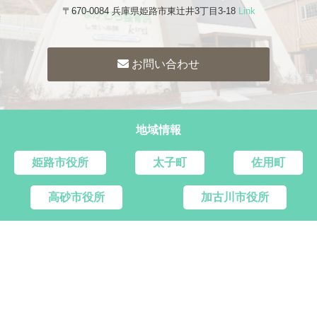
〒670-0084 兵庫県姫路市東辻井3丁目3-18
Link
お問い合わせ
地域情報
姫路市役所
太子町
佐用町
高砂市役所
加古川市役所