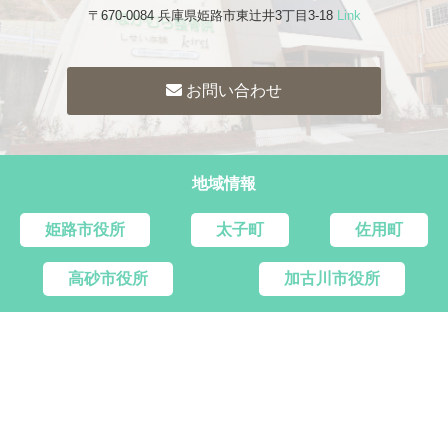
〒670-0084 兵庫県姫路市東辻井3丁目3-18
Link
お問い合わせ
地域情報
姫路市役所
太子町
佐用町
高砂市役所
加古川市役所