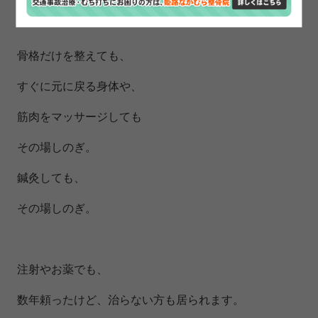
骨格だけを整えても、
すぐに元に戻る身体や、
筋肉をマッサージしても
その場しのぎ。
鍼灸しても、
その場しのぎ。
注射やお薬でも、
数年頼ったけど、治らない方も居られます。