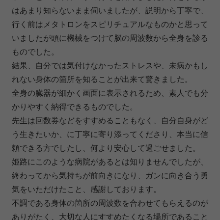
はあまり知らないまま伺いましたが、説明から丁寧で、
行く前はメタトロンをスピリチュアルなものかと思って
いましたが頭に機械をつけて脳の周波数から全身を診る
ものでした。
結果、自分では気付けなかったストレスや、未病かもし
れない身体の箇所を知ることが出来て驚きました。
全身の臓器が細かく画面に表示されるため、素人でも分
かりやすく納得できるものでした。
先生は回数券などをすすめることもなく、自分自身がど
う生きたいか、に丁寧に寄り添ってくださり、本当に信
頼できる方でしたし、何より安心して過ごせました。
姫路にこのような病院があるとは知りませんでしたが、
終わってから気持ちが前向きになり、ガンに向き合う勇
気をいただけたこと、感謝しております。
不調である身体の箇所の周波数を合わせてもらえるのが
ありがたく、大切な人にすすめたくなる場所であること