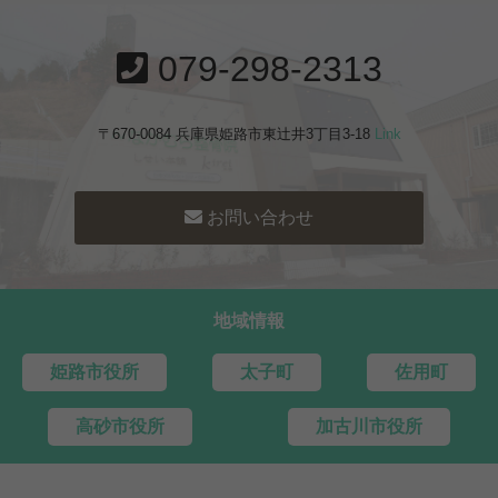
079-298-2313
〒670-0084 兵庫県姫路市東辻井3丁目3-18
Link
お問い合わせ
地域情報
姫路市役所
太子町
佐用町
高砂市役所
加古川市役所