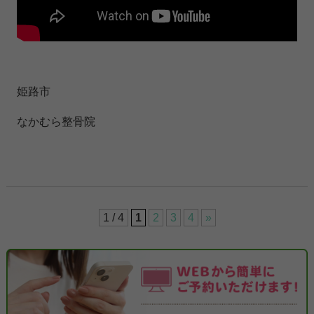
姫路市
なかむら整骨院
1 / 4
1
2
3
4
»