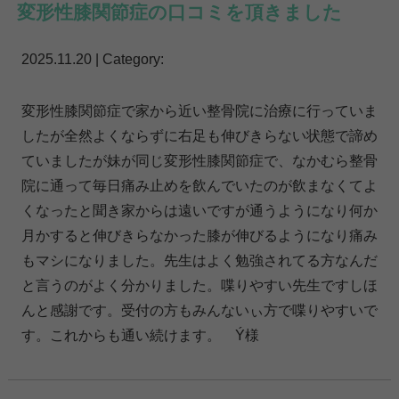
変形性膝関節症の口コミを頂きました
2025.11.20 | Category:
変形性膝関節症で家から近い整骨院に治療に行っていま
したが全然よくならずに右足も伸びきらない状態で諦め
ていましたが妹が同じ変形性膝関節症で、なかむら整骨
院に通って毎日痛み止めを飲んでいたのが飲まなくてよ
くなったと聞き家からは遠いですが通うようになり何か
月かすると伸びきらなかった膝が伸びるようになり痛み
もマシになりました。先生はよく勉強されてる方なんだ
と言うのがよく分かりました。喋りやすい先生ですしほ
んと感謝です。受付の方もみんないぃ方で喋りやすいで
す。これからも通い続けます。 Ý様