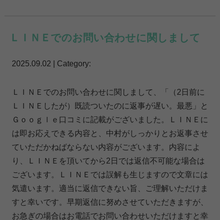
ＬＩＮＥでのお問い合わせに関しまして
2025.09.02 | Category:
ＬＩＮＥでのお問い合わせに関しまして、「（2日前に
ＬＩＮＥしたが）既読ついたのに返事が遅い。最悪」と
Ｇｏｏｇｌｅ口コミに記載がございました。ＬＩＮＥに
は即お応えできる内容と、中村がしっかりとお返事させ
ていただかねばならない内容がございます。内容によ
り、ＬＩＮＥを頂いてから2日では返信不可能な場合は
ございます。ＬＩＮＥでは誤解も生じますので文章には
気遣います。適当に返信できない旨、ご理解いただけま
すと幸いです。早期返信に努めさせていただきますが、
お急ぎの場合はお電話でお問い合わせいただけますと幸