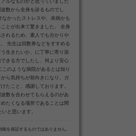
ュアルなものかと思っていました
周波数から全身を診るものでし
けなかったストレスや、未病かも
ことが出来て驚きました。 全身
示されるため、素人でも分かりや
。 先生は回数券などをすすめる
どう生きたいか、に丁寧に寄り添
頼できる方でしたし、何より安心
にこのような病院があるとは知り
てから気持ちが前向きになり、ガ
だけたこと、感謝しております。
周波数を合わせてもらえるのがあ
すめたくなる場所であることは間
たいと思います。
効能を保証するものではありません。