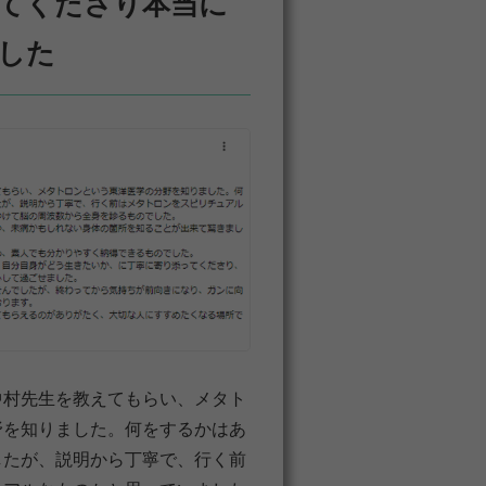
てくださり本当に
した
中村先生を教えてもらい、メタト
野を知りました。何をするかはあ
したが、説明から丁寧で、行く前