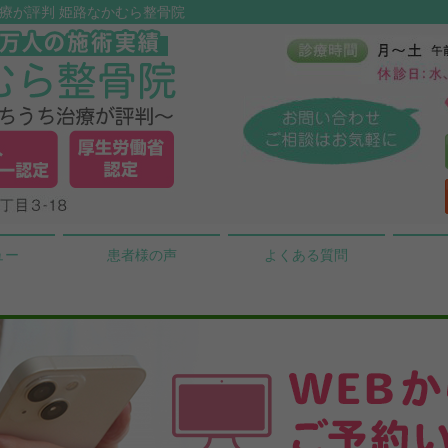
ち治療が評判 姫路なかむら整骨院
ュー
患者様の声
よくある質問