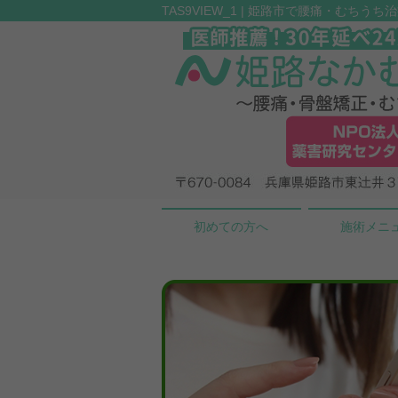
TAS9VIEW_1 | 姫路市で腰痛・むちう
初めての方へ
施術メニ